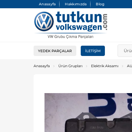
Anasayfa
Hakkımızda
Blog
YEDEK PARÇALAR
İLETIŞIM
Anasayfa
Ürün Grupları
Elektrik Aksamı
AU