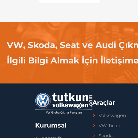
VW, Skoda, Seat ve Audi Çık
İlgili Bilgi Almak İçin İletişim
Araçlar
Volkswagen
Kurumsal
VW Ticari
Skoda