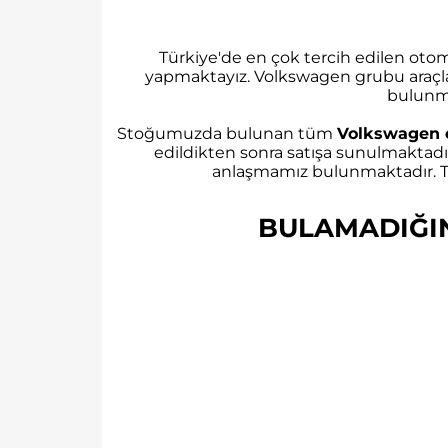
Türkiye'de en çok tercih edilen ot
yapmaktayız. Volkswagen grubu araçl
bulunm
Stoğumuzda bulunan tüm
Volkswagen 
edildikten sonra satışa sunulmaktadı
anlaşmamız bulunmaktadır. Tü
BULAMADIĞINI