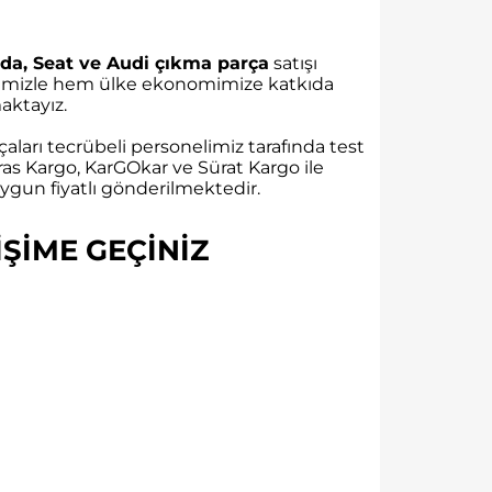
da, Seat ve Audi çıkma parça
satışı
rübemizle hem ülke ekonomimize katkıda
ktayız.
aları tecrübeli personelimiz tarafında test
as Kargo, KarGOkar ve Sürat Kargo ile
gun fiyatlı gönderilmektedir.
ŞİME GEÇİNİZ​