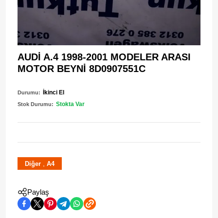
AUDİ A.4 1998-2001 MODELER ARASI
MOTOR BEYNİ 8D0907551C
İkinci El
Durumu:
Stokta Var
Stok Durumu:
,
Diğer
A4
Paylaş