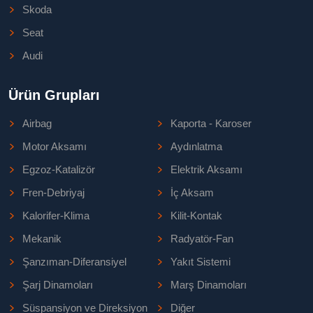
Skoda
Seat
Audi
Ürün Grupları
Airbag
Kaporta - Karoser
Motor Aksamı
Aydınlatma
Egzoz-Katalizör
Elektrik Aksamı
Fren-Debriyaj
İç Aksam
Kalorifer-Klima
Kilit-Kontak
Mekanik
Radyatör-Fan
Şanzıman-Diferansiyel
Yakıt Sistemi
Şarj Dinamoları
Marş Dinamoları
Süspansiyon ve Direksiyon
Diğer