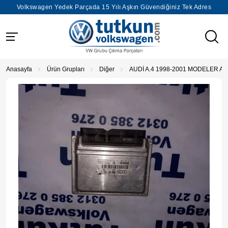
Volkswagen Yedek Parçada 15 Yılı Aşkın Güvendiğiniz Tek Adres
Anasayfa
Ürün Grupları
Diğer
AUDİ A.4 1998-2001 MODELER A