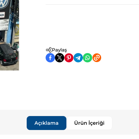
Paylaş
Açıklama
Ürün İçeriği