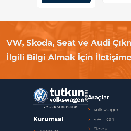
VW, Skoda, Seat ve Audi Çık
İlgili Bilgi Almak İçin İletişim
Araçlar
Volkswagen
Kurumsal
VW Ticari
Skoda