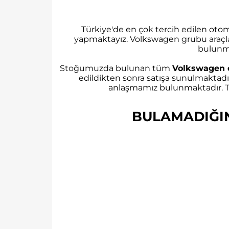
Türkiye'de en çok tercih edilen ot
yapmaktayız. Volkswagen grubu araçl
bulunm
Stoğumuzda bulunan tüm
Volkswagen 
edildikten sonra satışa sunulmaktadı
anlaşmamız bulunmaktadır. Tü
BULAMADIĞINI