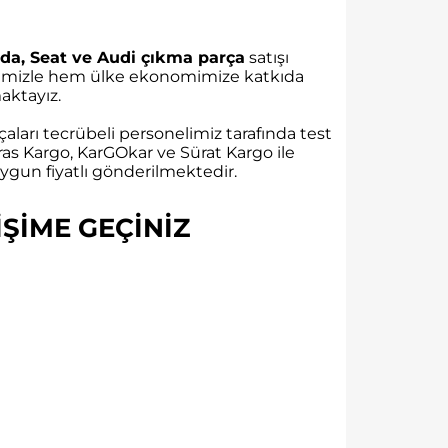
da, Seat ve Audi çıkma parça
satışı
rübemizle hem ülke ekonomimize katkıda
ktayız.
aları tecrübeli personelimiz tarafında test
as Kargo, KarGOkar ve Sürat Kargo ile
gun fiyatlı gönderilmektedir.
ŞİME GEÇİNİZ​