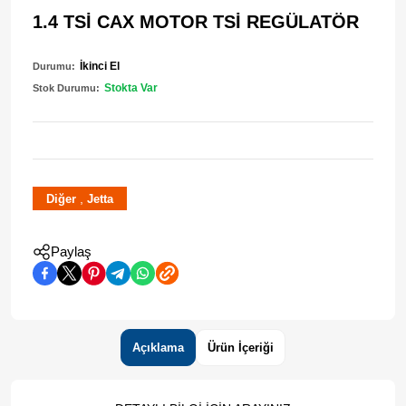
1.4 TSİ CAX MOTOR TSİ REGÜLATÖR
İkinci El
Durumu:
Stokta Var
Stok Durumu:
,
Diğer
Jetta
Paylaş
Açıklama
Ürün İçeriği