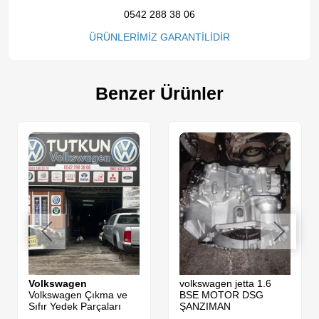
0542 288 38 06
ÜRÜNLERİMİZ GARANTİLİDİR
Benzer Ürünler
Volkswagen
volkswagen jetta 1.6
Volkswagen Çıkma ve
BSE MOTOR DSG
Sıfır Yedek Parçaları
ŞANZIMAN